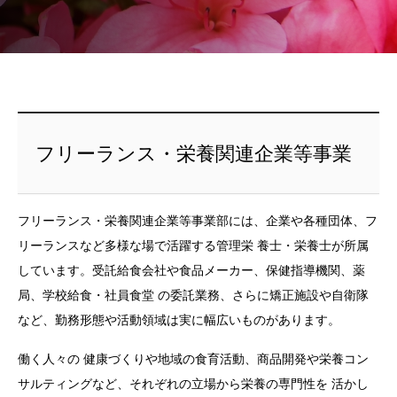
フリーランス・栄養関連企業等事業
フリーランス・栄養関連企業等事業部には、企業や各種団体、フ
リーランスなど多様な場で活躍する管理栄 養士・栄養士が所属
しています。受託給食会社や食品メーカー、保健指導機関、薬
局、学校給食・社員食堂 の委託業務、さらに矯正施設や自衛隊
など、勤務形態や活動領域は実に幅広いものがあります。
働く人々の 健康づくりや地域の食育活動、商品開発や栄養コン
サルティングなど、それぞれの立場から栄養の専門性を 活かし