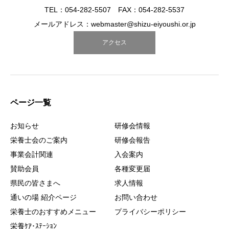
TEL：054-282-5507 FAX：054-282-5537
メールアドレス：webmaster@shizu-eiyoushi.or.jp
アクセス
ページ一覧
お知らせ
研修会情報
栄養士会のご案内
研修会報告
事業会計関連
入会案内
賛助会員
各種変更届
県民の皆さまへ
求人情報
通いの場 紹介ページ
お問い合わせ
栄養士のおすすめメニュー
プライバシーポリシー
栄養ｹｱ･ｽﾃｰｼｮﾝ