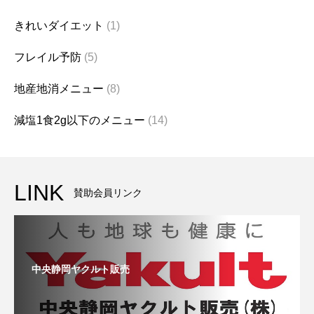
きれいダイエット
(1)
フレイル予防
(5)
地産地消メニュー
(8)
減塩1食2g以下のメニュー
(14)
LINK
賛助会員リンク
中央静岡ヤクルト販売