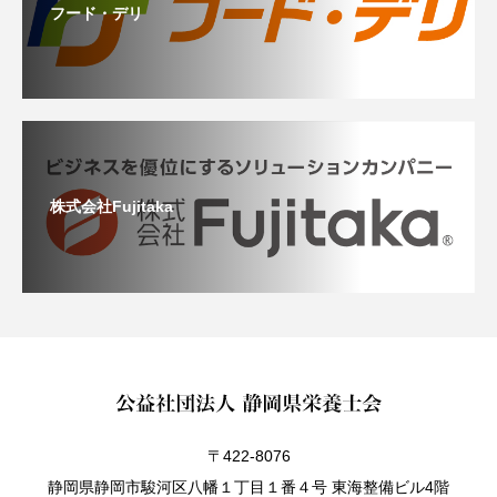
フード・デリ
株式会社Fujitaka
〒422-8076
静岡県静岡市駿河区八幡１丁目１番４号 東海整備ビル4階