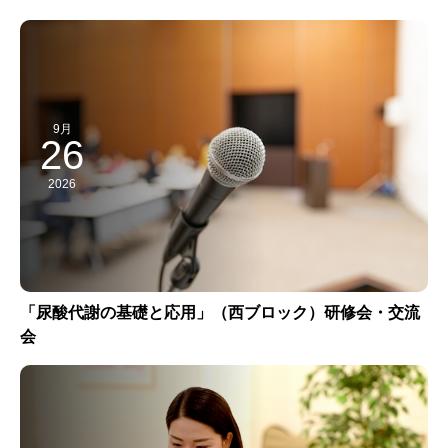
9月
26
2026
「尿酸代謝の基礎と応用」（西ブロック）研修会・交流
会