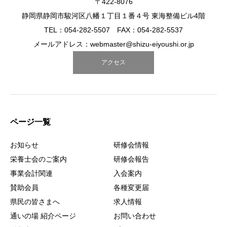
〒422-8076
静岡県静岡市駿河区八幡１丁目１番４号 東海整備ビル4階
TEL：054-282-5507 FAX：054-282-5537
メールアドレス：webmaster@shizu-eiyoushi.or.jp
アクセス
ページ一覧
お知らせ
研修会情報
栄養士会のご案内
研修会報告
事業会計関連
入会案内
賛助会員
各種変更届
県民の皆さまへ
求人情報
通いの場 紹介ページ
お問い合わせ