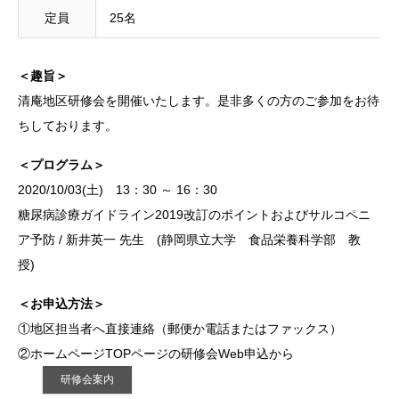
定員
25名
＜趣旨＞
清庵地区研修会を開催いたします。是非多くの方のご参加をお待
ちしております。
＜プログラム＞
2020/10/03(土) 13：30 ～ 16：30
糖尿病診療ガイドライン2019改訂のポイントおよびサルコペニ
ア予防 / 新井英一 先生 (静岡県立大学 食品栄養科学部 教
授)
＜お申込方法＞
①地区担当者へ直接連絡（郵便か電話またはファックス）
②ホームページTOPページの研修会Web申込から
研修会案内