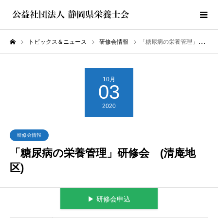
トピックス＆ニュース
研修会情報
「糖尿病の栄養管理」研修会 (清庵地区)
10月
03
2020
研修会情報
「糖尿病の栄養管理」研修会 (清庵地
区)
▶︎ 研修会申込