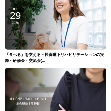
8月
29
2026
「食べる」を支える～摂食嚥下リハビリテーションの実
際～研修会・交流会(...
事前学習 8月3日～8月29日
集合研修 8月30日