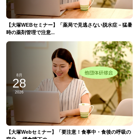
【大塚WEBセミナー】「薬局で見逃さない脱水症－猛暑
時の薬剤管理で注意...
8月
28
2026
【大塚Webセミナー】「要注意！食事中・食後の呼吸の