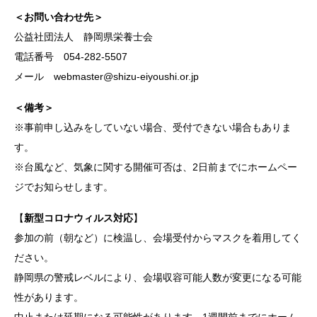
＜お問い合わせ先＞
公益社団法人 静岡県栄養士会
電話番号 054-282-5507
メール webmaster@shizu-eiyoushi.or.jp
＜備考＞
※事前申し込みをしていない場合、受付できない場合もありま
す。
※台風など、気象に関する開催可否は、2日前までにホームペー
ジでお知らせします。
【
新型コロナウィルス対応
】
参加の前（朝など）に検温し、会場受付からマスクを着用してく
ださい。
静岡県の警戒レベルにより、会場収容可能人数が変更になる可能
性があります。
中止または延期になる可能性があります。1週間前までにホーム