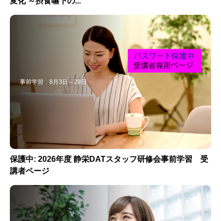
変化 ～摂食嚥下の...
事前学習 8月3日～29日
保護中: 2026年度 静栄DATスタッフ研修会事前学習 受
講者ページ