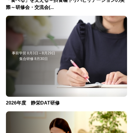
「食べる」を支える～摂食嚥下リハビリテーションの実
際～研修会・交流会(...
事前学習 8月3日～8月29日
集合研修 8月30日
2026年度 静栄DAT研修