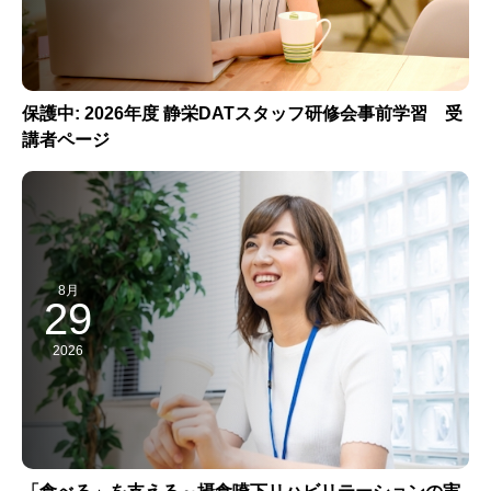
保護中: 2026年度 静栄DATスタッフ研修会事前学習 受
講者ページ
8月
29
2026