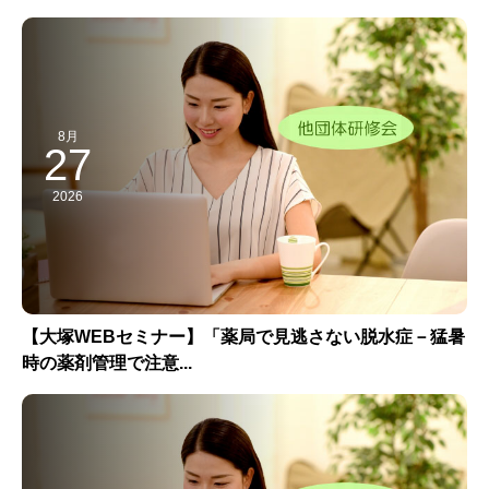
8月
27
2026
【大塚WEBセミナー】「薬局で見逃さない脱水症－猛暑
時の薬剤管理で注意...