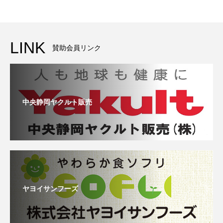
LINK
賛助会員リンク
中央静岡ヤクルト販売
ヤヨイサンフーズ