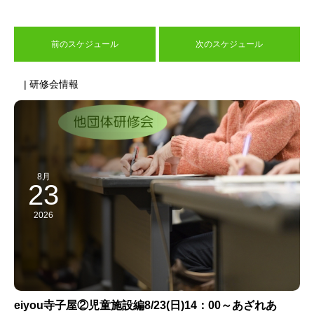
前のスケジュール
次のスケジュール
| 研修会情報
8月
23
2026
eiyou寺子屋②児童施設編8/23(日)14：00～あざれあ