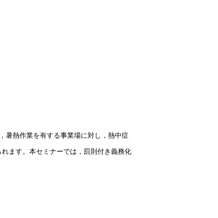
，暑熱作業を有する事業場に対し，熱中症
られます。本セミナーでは，罰則付き義務化