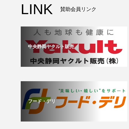
LINK
賛助会員リンク
中央静岡ヤクルト販売
フード・デリ