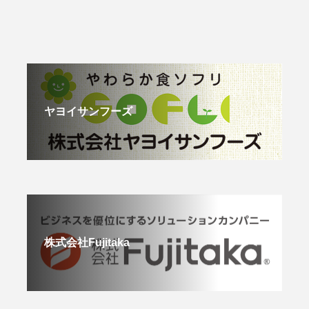
ヤヨイサンフーズ
株式会社Fujitaka