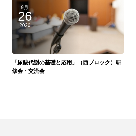
9月
26
2026
「尿酸代謝の基礎と応用」（西ブロック）研
修会・交流会