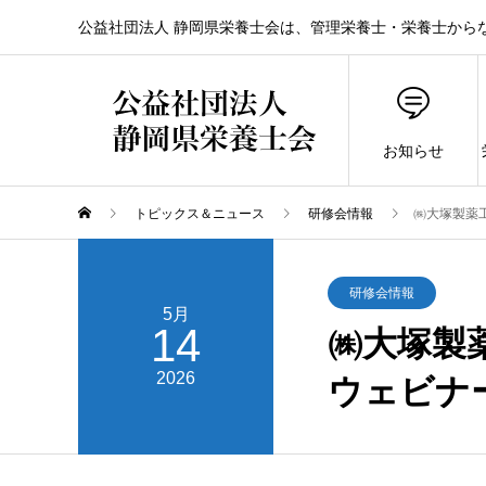
公益社団法人 静岡県栄養士会は、管理栄養士・栄養士から
お知らせ
トピックス＆ニュース
研修会情報
㈱大塚製薬
研修会情報
5月
14
㈱大塚製
2026
ウェビナ