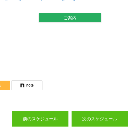
ご案内
S
note
前のスケジュール
次のスケジュール