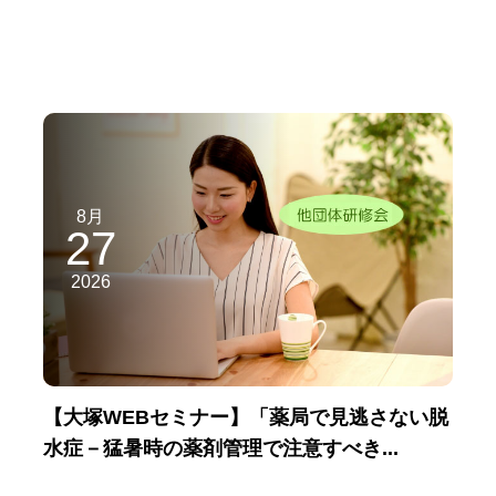
8月
27
2026
【大塚WEBセミナー】「薬局で見逃さない脱
水症－猛暑時の薬剤管理で注意すべき...