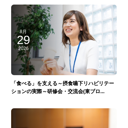
8月
29
2026
「食べる」を支える～摂食嚥下リハビリテー
ションの実際～研修会・交流会(東ブロ...