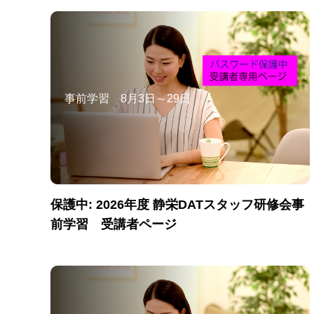
事前学習 8月3日～29日
保護中: 2026年度 静栄DATスタッフ研修会事
前学習 受講者ページ