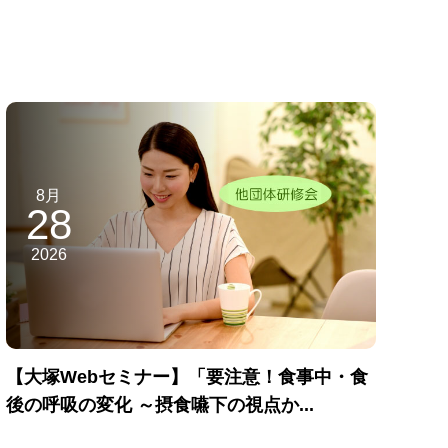
8月
28
2026
【大塚Webセミナー】「要注意！食事中・食
後の呼吸の変化 ～摂食嚥下の視点か...