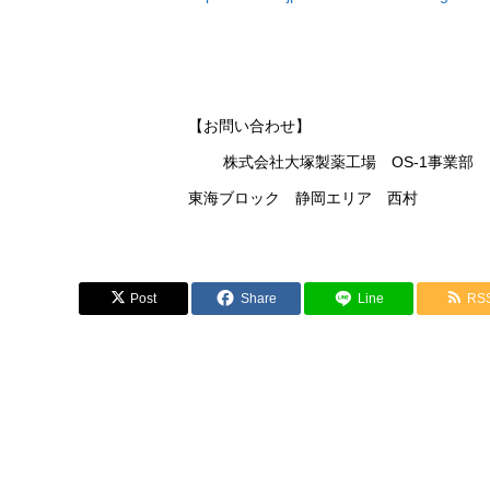
【お問い合わせ】
株式会社大塚製薬工場 OS-1事業部
東海ブロック 静岡エリア 西村
Post
Share
Line
RS