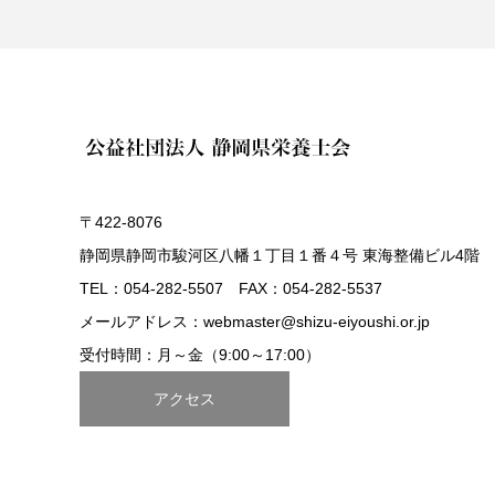
〒422-8076
静岡県静岡市駿河区八幡１丁目１番４号 東海整備ビル4階
TEL：054-282-5507 FAX：054-282-5537
メールアドレス：webmaster@shizu-eiyoushi.or.jp
受付時間：月～金（9:00～17:00）
アクセス