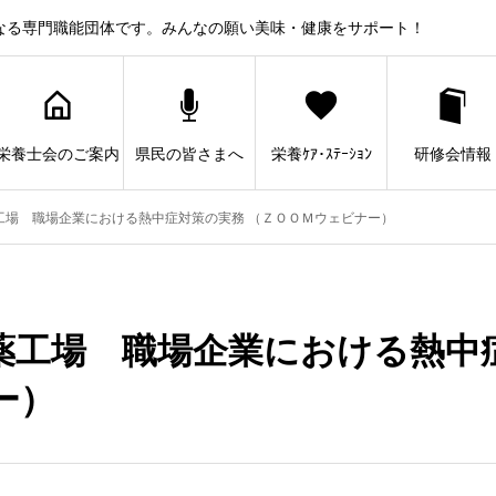
なる専門職能団体です。みんなの願い美味・健康をサポート！
栄養士会のご案内
県民の皆さまへ
栄養ｹｱ･ｽﾃｰｼｮﾝ
研修会情報
工場 職場企業における熱中症対策の実務 （ＺＯＯＭウェビナー）
薬工場 職場企業における熱中
ー）