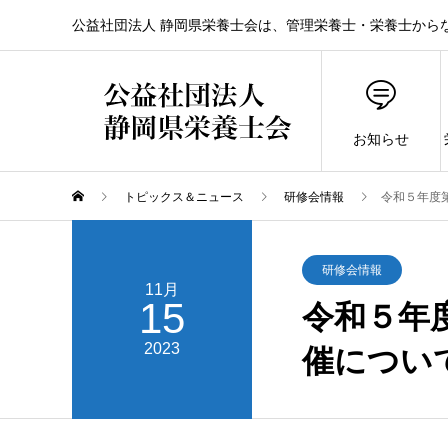
公益社団法人 静岡県栄養士会は、管理栄養士・栄養士から
お知らせ
トピックス＆ニュース
研修会情報
令和５年度
研修会情報
11月
15
令和５年
2023
催につい