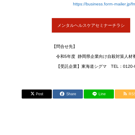
https://business.form-mailer.j
メンタルヘルスケアセミナーチラシ
【問合せ先】
令和5年度 静岡県企業向け自殺対策人材
【受託企業】東海道シグマ TEL：0120-03
Post
Share
Line
RS