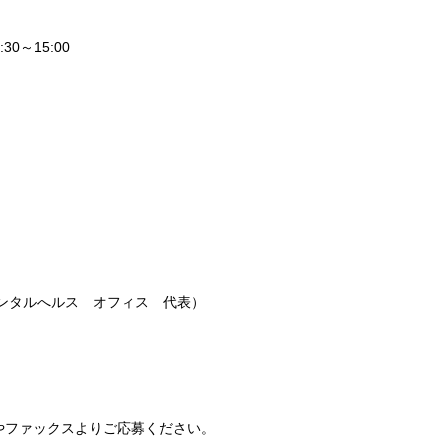
0～15:00
メンタルへルス オフィス 代表）
ドやファックスよりご応募ください。