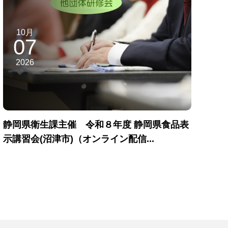
10月
07
2026
静岡県衛生課主催 令和８年度 静岡県食品表
示講習会(沼津市)（オンライン配信...