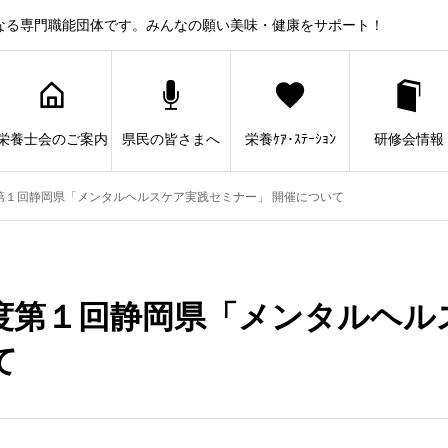
なる専門職能団体です。みんなの願い美味・健康をサポート！
栄養士会のご案内
県民の皆さまへ
栄養ｹｱ･ｽﾃｰｼｮﾝ
研修会情報
第１回静岡県「メンタルヘルスケア実践セミナー」 開催について
度第１回静岡県「メンタルヘル
て