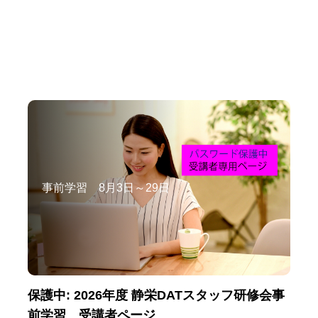
事前学習 8月3日～29日
保護中: 2026年度 静栄DATスタッフ研修会事
前学習 受講者ページ