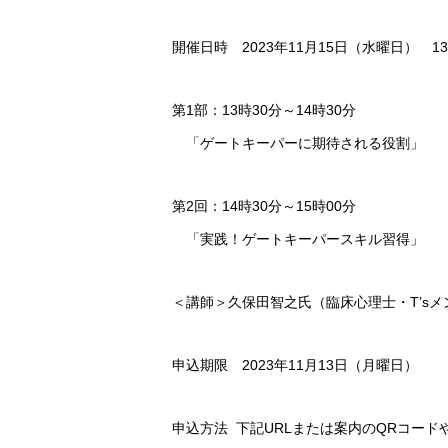
開催日時 2023年11月15日（水曜日） 13:3
第1部：13時30分～14時30分
「ゲートキーパーに期待される役割」
第2回：14時30分～15時00分
「実践！ゲートキーパースキル習得」
＜講師＞久保田智之氏（臨床心理士・T’s
申込期限 2023年11月13日（月曜日）
申込方法 下記URLまたは案内のQRコー