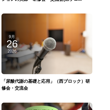
9月
26
2026
「尿酸代謝の基礎と応用」（西ブロック）研
修会・交流会