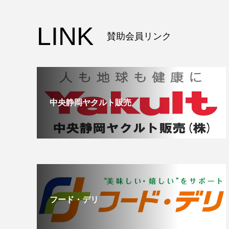
LINK
賛助会員リンク
中央静岡ヤクルト販売
フード・デリ