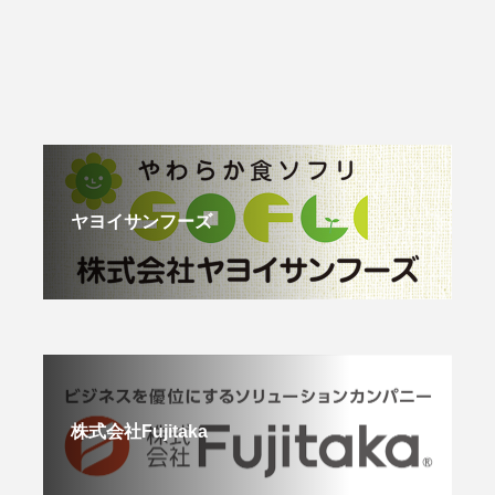
ヤヨイサンフーズ
株式会社Fujitaka