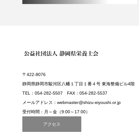
〒422-8076
静岡県静岡市駿河区八幡１丁目１番４号 東海整備ビル4階
TEL：054-282-5507 FAX：054-282-5537
メールアドレス：webmaster@shizu-eiyoushi.or.jp
受付時間：月～金（9:00～17:00）
アクセス