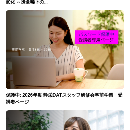
変化 ～摂食嚥下の...
事前学習 8月3日～29日
保護中: 2026年度 静栄DATスタッフ研修会事前学習 受
講者ページ