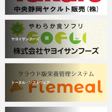
ヤヨイサンフーズ
トータル・ソフトウェア