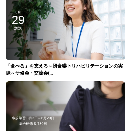
8月
29
2026
「食べる」を支える～摂食嚥下リハビリテーションの実
際～研修会・交流会(...
事前学習 8月3日～8月29日
集合研修 8月30日