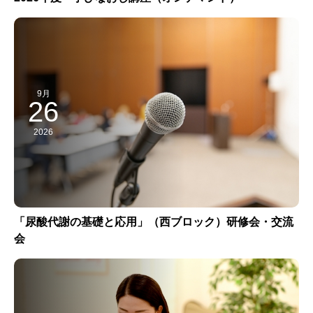
9月
26
2026
「尿酸代謝の基礎と応用」（西ブロック）研修会・交流
会