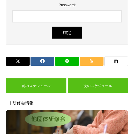
Password:
前のスケジュール
次のスケジュール
| 研修会情報