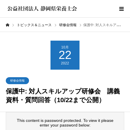
トピックス＆ニュース
研修会情報
保護中: 対人スキルアップ研修会 講義資料・質問回答（10/22まで公開）
10月
22
2022
研修会情報
保護中: 対人スキルアップ研修会 講義
資料・質問回答（10/22まで公開）
This content is password protected. To view it please
enter your password below: