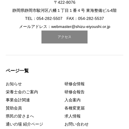
〒422-8076
静岡県静岡市駿河区八幡１丁目１番４号 東海整備ビル4階
TEL：054-282-5507 FAX：054-282-5537
メールアドレス：webmaster@shizu-eiyoushi.or.jp
アクセス
ページ一覧
お知らせ
研修会情報
栄養士会のご案内
研修会報告
事業会計関連
入会案内
賛助会員
各種変更届
県民の皆さまへ
求人情報
通いの場 紹介ページ
お問い合わせ