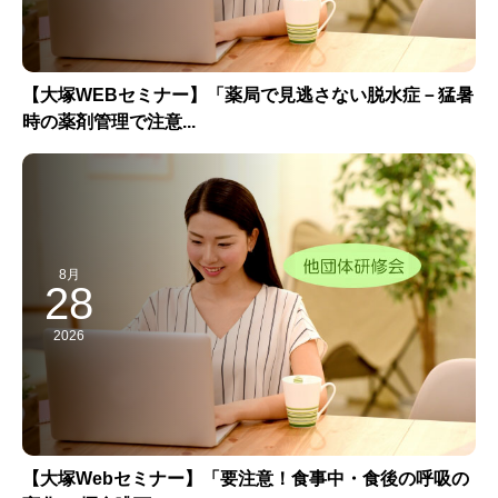
【大塚WEBセミナー】「薬局で見逃さない脱水症－猛暑
時の薬剤管理で注意...
8月
28
2026
【大塚Webセミナー】「要注意！食事中・食後の呼吸の