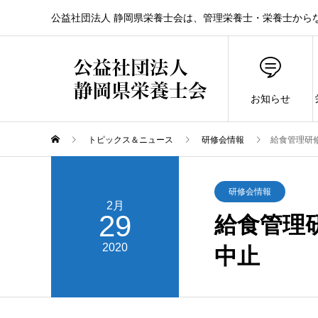
公益社団法人 静岡県栄養士会は、管理栄養士・栄養士から
お知らせ
トピックス＆ニュース
研修会情報
給食管理研
研修会情報
2月
29
給食管理
2020
中止