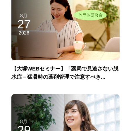
8月
27
2026
【大塚WEBセミナー】「薬局で見逃さない脱
水症－猛暑時の薬剤管理で注意すべき...
8月
29