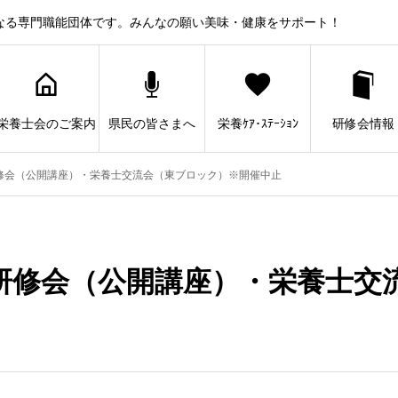
なる専門職能団体です。みんなの願い美味・健康をサポート！
栄養士会のご案内
県民の皆さまへ
栄養ｹｱ･ｽﾃｰｼｮﾝ
研修会情報
修会（公開講座）・栄養士交流会（東ブロック）※開催中止
研修会（公開講座）・栄養士交