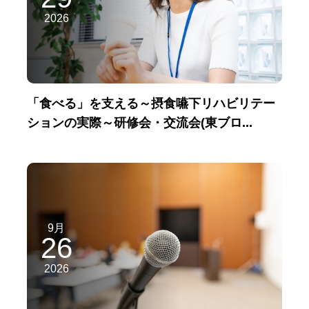
2026
「食べる」を支える～摂食嚥下リハビリテー
ションの実際～研修会・交流会(東ブロ...
9月
26
2026