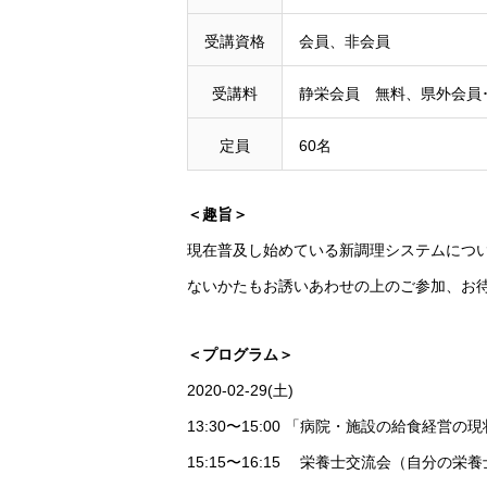
受講資格
会員、非会員
受講料
静栄会員 無料、県外会員
定員
60名
＜趣旨＞
現在普及し始めている新調理システムにつ
ないかたもお誘いあわせの上のご参加、お
＜プログラム＞
2020-02-29(土)
13:30〜15:00 「病院・施設の給食経
15:15〜16:15 栄養士交流会（自分