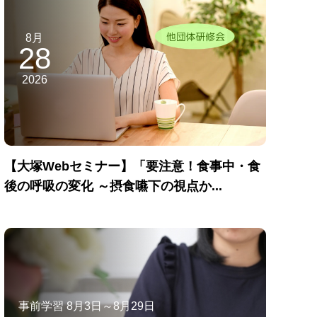
8月
28
2026
【大塚Webセミナー】「要注意！食事中・食
後の呼吸の変化 ～摂食嚥下の視点か...
事前学習 8月3日～8月29日