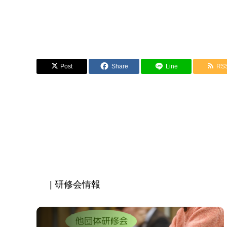
Post
Share
Line
RS
| 研修会情報