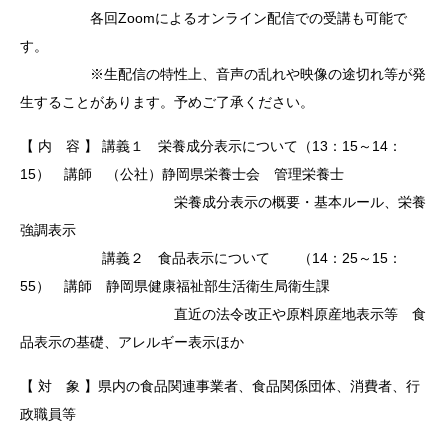
各回Zoomによるオンライン配信での受講も可能で
す。
※生配信の特性上、音声の乱れや映像の途切れ等が発
生することがあります。予めご了承ください。
【 内 容 】 講義１ 栄養成分表示について（13：15～14：
15） 講師 （公社）静岡県栄養士会 管理栄養士
栄養成分表示の概要・基本ルール、栄養
強調表示
講義２ 食品表示について （14：25～15：
55） 講師 静岡県健康福祉部生活衛生局衛生課
直近の法令改正や原料原産地表示等 食
品表示の基礎、アレルギー表示ほか
【 対 象 】県内の食品関連事業者、食品関係団体、消費者、行
政職員等