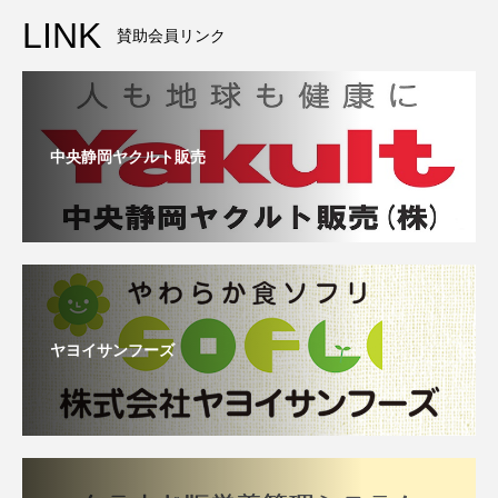
LINK
賛助会員リンク
中央静岡ヤクルト販売
ヤヨイサンフーズ