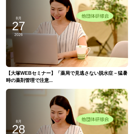
8月
27
2026
【大塚WEBセミナー】「薬局で見逃さない脱水症－猛暑
時の薬剤管理で注意...
8月
28