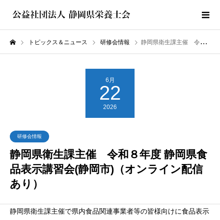
トピックス＆ニュース
研修会情報
静岡県衛生課主催 令和８年度 静岡県食品表示講習会(静岡市)（オンライン配信あり）
6月
22
2026
研修会情報
静岡県衛生課主催 令和８年度 静岡県食
品表示講習会(静岡市)（オンライン配信
あり）
静岡県衛生課主催で県内食品関連事業者等の皆様向けに食品表示