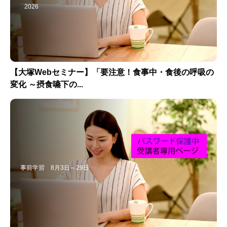
2026
【大塚Webセミナー】「要注意！食事中・食後の呼吸の
変化 ～摂食嚥下の...
事前学習 8月3日～29日