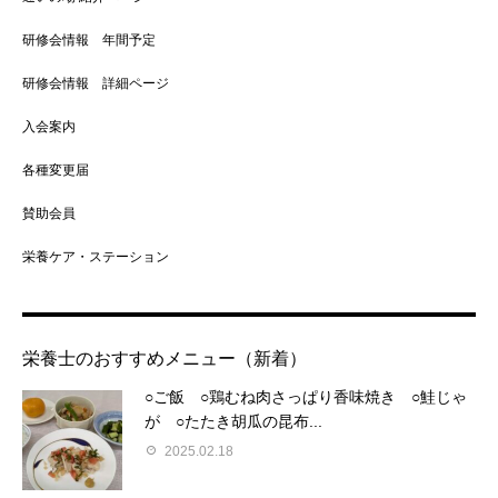
研修会情報 年間予定
研修会情報 詳細ページ
入会案内
各種変更届
賛助会員
栄養ケア・ステーション
栄養士のおすすめメニュー（新着）
○ご飯 ○鶏むね肉さっぱり香味焼き ○鮭じゃ
が ○たたき胡瓜の昆布...
2025.02.18