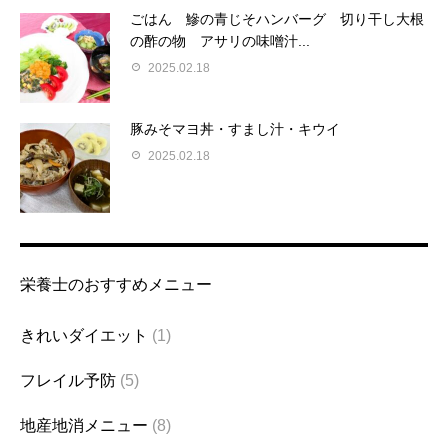
ごはん 鰺の青じそハンバーグ 切り干し大根
の酢の物 アサリの味噌汁...
2025.02.18
豚みそマヨ丼・すまし汁・キウイ
2025.02.18
栄養士のおすすめメニュー
きれいダイエット
(1)
フレイル予防
(5)
地産地消メニュー
(8)