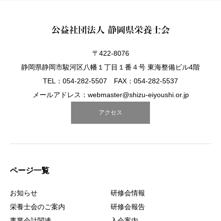
〒422-8076
静岡県静岡市駿河区八幡１丁目１番４号 東海整備ビル4階
TEL：054-282-5507 FAX：054-282-5537
メールアドレス：webmaster@shizu-eiyoushi.or.jp
アクセス
ページ一覧
お知らせ
研修会情報
栄養士会のご案内
研修会報告
事業会計関連
入会案内