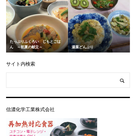
たっぷりふくろい じもとごは
ん ～初夏の献立～
湯葉どんぶり
サイト内検索
信濃化学工業株式会社