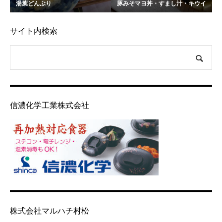
湯葉どんぶり
豚みそマヨ丼・すまし汁・キウイ
サイト内検索
信濃化学工業株式会社
株式会社マルハチ村松