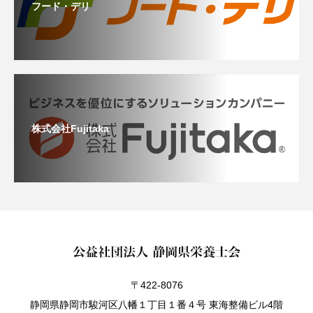
フード・デリ
株式会社Fujitaka
〒422-8076
静岡県静岡市駿河区八幡１丁目１番４号 東海整備ビル4階