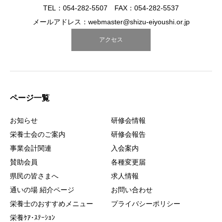
TEL：054-282-5507 FAX：054-282-5537
メールアドレス：webmaster@shizu-eiyoushi.or.jp
アクセス
ページ一覧
お知らせ
研修会情報
栄養士会のご案内
研修会報告
事業会計関連
入会案内
賛助会員
各種変更届
県民の皆さまへ
求人情報
通いの場 紹介ページ
お問い合わせ
栄養士のおすすめメニュー
プライバシーポリシー
栄養ｹｱ･ｽﾃｰｼｮﾝ