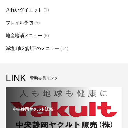
きれいダイエット
(1)
フレイル予防
(5)
地産地消メニュー
(8)
減塩1食2g以下のメニュー
(14)
LINK
賛助会員リンク
中央静岡ヤクルト販売