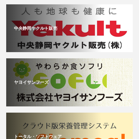
中央静岡ヤクルト販売
ヤヨイサンフーズ
トータル・ソフトウェア