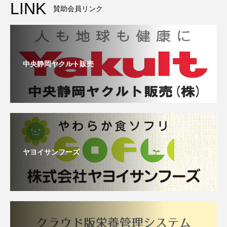
LINK
賛助会員リンク
中央静岡ヤクルト販売
ヤヨイサンフーズ