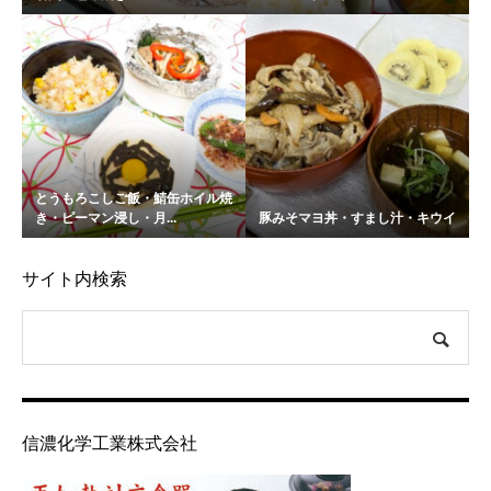
とうもろこしご飯・鯖缶ホイル焼
き・ピーマン浸し・月...
豚みそマヨ丼・すまし汁・キウイ
サイト内検索
信濃化学工業株式会社