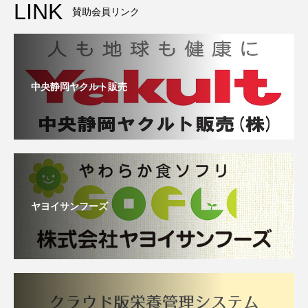
LINK
賛助会員リンク
中央静岡ヤクルト販売
ヤヨイサンフーズ