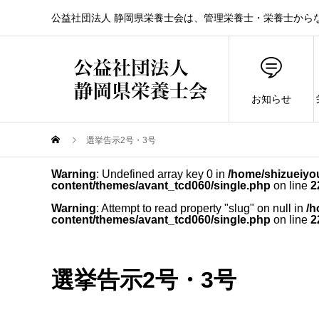
公益社団法人 静岡県栄養士会は、管理栄養士・栄養士から
お知らせ
選挙告示2号・3号
Warning
: Undefined array key 0 in
/home/shizueiyou
content/themes/avant_tcd060/single.php
on line
2
Warning
: Attempt to read property "slug" on null in
/h
content/themes/avant_tcd060/single.php
on line
2
選挙告示2号・3号