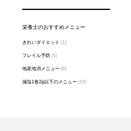
栄養士のおすすめメニュー
きれいダイエット
(1)
フレイル予防
(5)
地産地消メニュー
(8)
減塩1食2g以下のメニュー
(14)