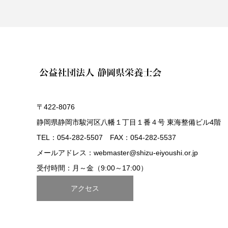
〒422-8076
静岡県静岡市駿河区八幡１丁目１番４号 東海整備ビル4階
TEL：054-282-5507 FAX：054-282-5537
メールアドレス：webmaster@shizu-eiyoushi.or.jp
受付時間：月～金（9:00～17:00）
アクセス