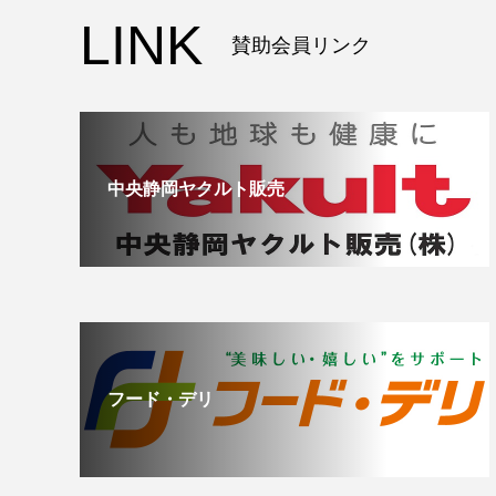
LINK
賛助会員リンク
中央静岡ヤクルト販売
フード・デリ