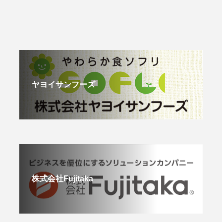
ヤヨイサンフーズ
株式会社Fujitaka