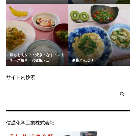
豚もも肉ソフト焼き・なすトマト
チーズ焼き・沢煮椀・...
湯葉どんぶり
サイト内検索
信濃化学工業株式会社