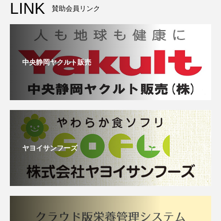
LINK
賛助会員リンク
中央静岡ヤクルト販売
ヤヨイサンフーズ