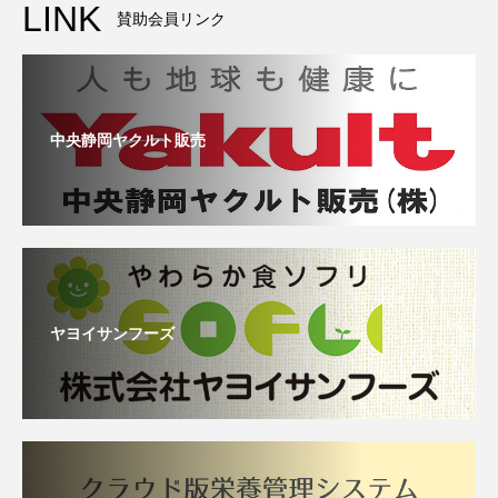
LINK
賛助会員リンク
中央静岡ヤクルト販売
ヤヨイサンフーズ