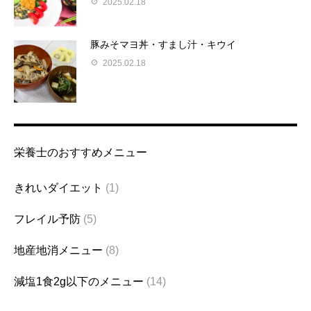
2025.02.18
豚みそマヨ丼・すまし汁・キウイ
2025.02.18
栄養士のおすすめメニュー
きれいダイエット
(1)
フレイル予防
(5)
地産地消メニュー
(8)
減塩1食2g以下のメニュー
(14)