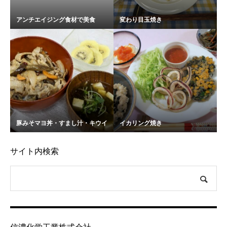
アンチエイジング食材で美食
変わり目玉焼き
豚みそマヨ丼・すまし汁・キウイ
イカリング焼き
サイト内検索