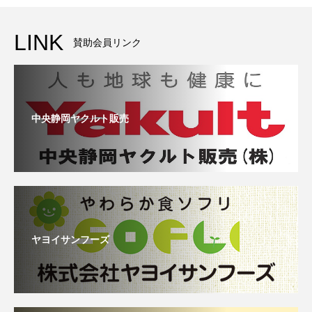
LINK
賛助会員リンク
中央静岡ヤクルト販売
ヤヨイサンフーズ