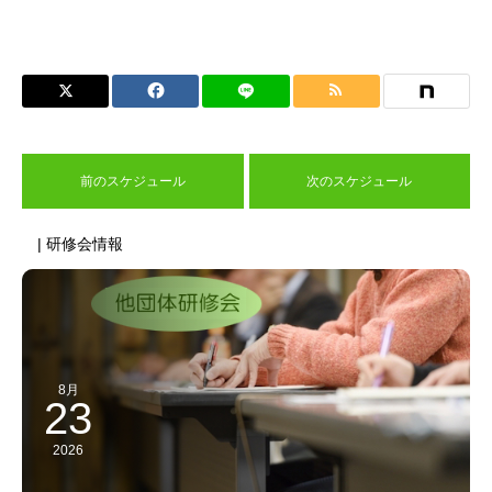
前のスケジュール
次のスケジュール
| 研修会情報
8月
23
2026