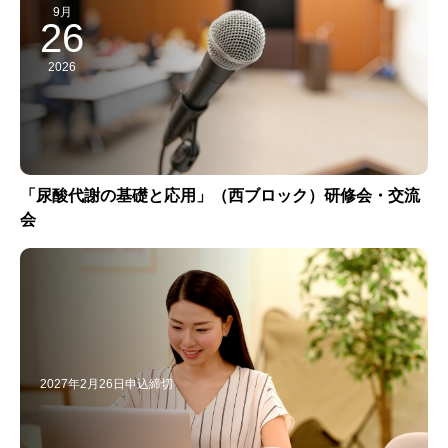
9月
26
2026
「尿酸代謝の基礎と応用」（西ブロック）研修会・交流
会
2027年2月26日申込締切