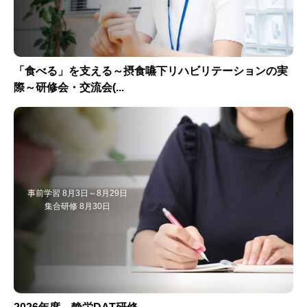
「食べる」を支える～摂食嚥下リハビリテーションの実
際～研修会・交流会(...
事前学習 8月3日～8月29日
集合研修 8月30日