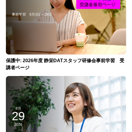
事前学習 8月3日～29日
保護中: 2026年度 静栄DATスタッフ研修会事前学習 受
講者ページ
8月
29
2026