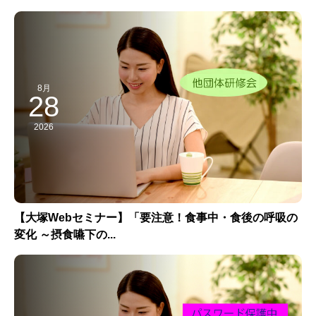
8月
28
2026
【大塚Webセミナー】「要注意！食事中・食後の呼吸の
変化 ～摂食嚥下の...