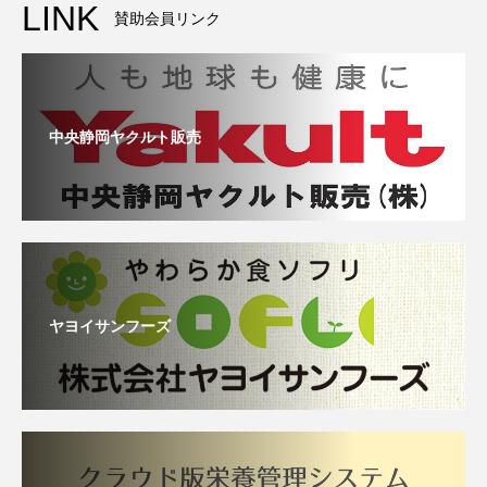
LINK
賛助会員リンク
中央静岡ヤクルト販売
ヤヨイサンフーズ