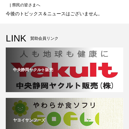
| 県民の皆さまへ
今後のトピックス＆ニュースはございません。
LINK
賛助会員リンク
中央静岡ヤクルト販売
ヤヨイサンフーズ