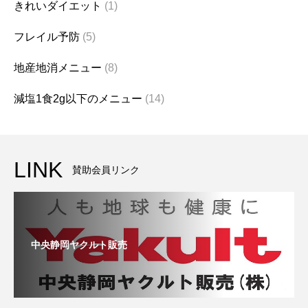
きれいダイエット
(1)
フレイル予防
(5)
地産地消メニュー
(8)
減塩1食2g以下のメニュー
(14)
LINK
賛助会員リンク
中央静岡ヤクルト販売