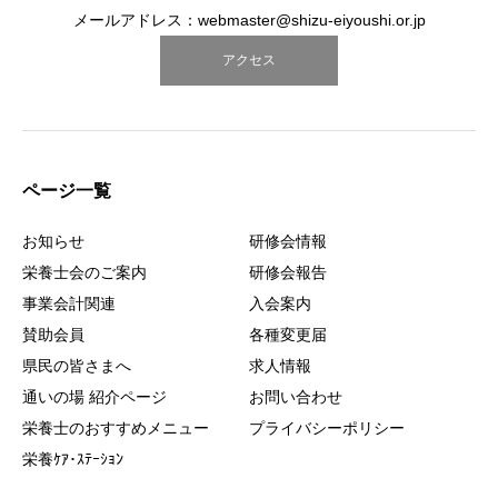
メールアドレス：webmaster@shizu-eiyoushi.or.jp
アクセス
ページ一覧
お知らせ
研修会情報
栄養士会のご案内
研修会報告
事業会計関連
入会案内
賛助会員
各種変更届
県民の皆さまへ
求人情報
通いの場 紹介ページ
お問い合わせ
栄養士のおすすめメニュー
プライバシーポリシー
栄養ｹｱ･ｽﾃｰｼｮﾝ