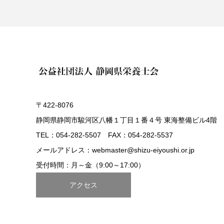
〒422-8076
静岡県静岡市駿河区八幡１丁目１番４号 東海整備ビル4階
TEL：054-282-5507 FAX：054-282-5537
メールアドレス：webmaster@shizu-eiyoushi.or.jp
受付時間：月～金（9:00～17:00）
アクセス