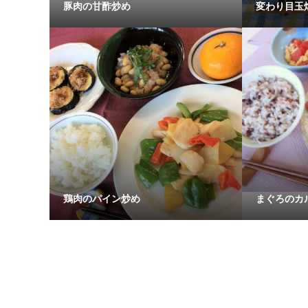
豚肉の甘酢炒め
変わり目玉
鶏肉のパイン炒め
まぐろのカ