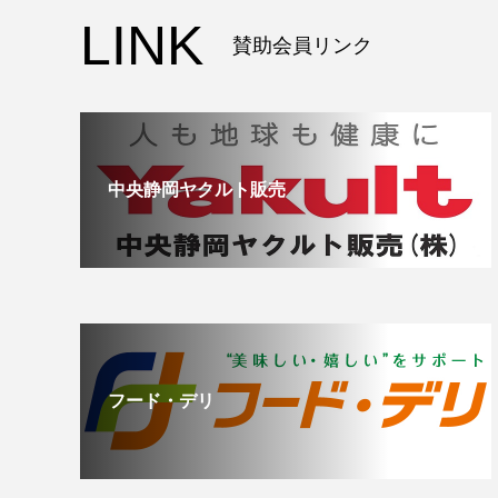
LINK
賛助会員リンク
中央静岡ヤクルト販売
フード・デリ