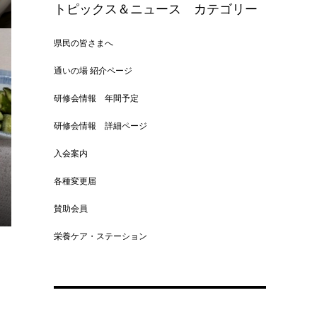
トピックス＆ニュース カテゴリー
県民の皆さまへ
通いの場 紹介ページ
研修会情報 年間予定
研修会情報 詳細ページ
入会案内
各種変更届
賛助会員
栄養ケア・ステーション