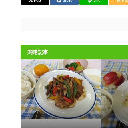
Post
Share
Line
RS
関連記事