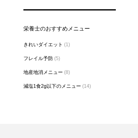
栄養士のおすすめメニュー
きれいダイエット
(1)
フレイル予防
(5)
地産地消メニュー
(8)
減塩1食2g以下のメニュー
(14)