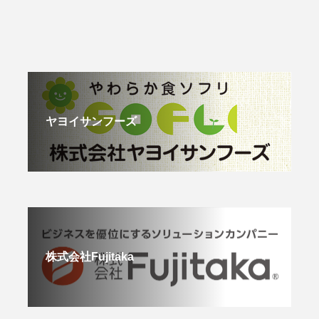
ヤヨイサンフーズ
株式会社Fujitaka