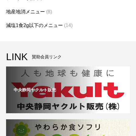
地産地消メニュー
(8)
減塩1食2g以下のメニュー
(14)
LINK
賛助会員リンク
中央静岡ヤクルト販売