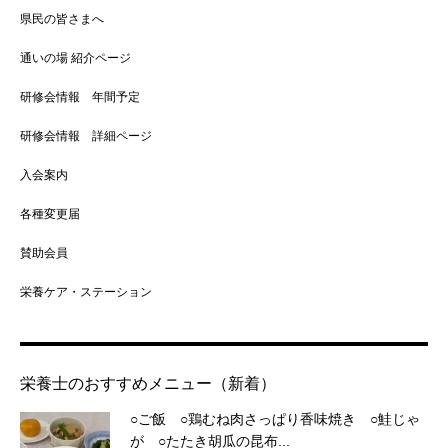
県民の皆さまへ
通いの場 紹介ページ
研修会情報 年間予定
研修会情報 詳細ページ
入会案内
各種変更届
賛助会員
栄養ケア・ステーション
栄養士のおすすめメニュー（新着）
○ご飯 ○鶏むね肉さっぱり香味焼き ○鮭じゃ
が ○たたき胡瓜の昆布...