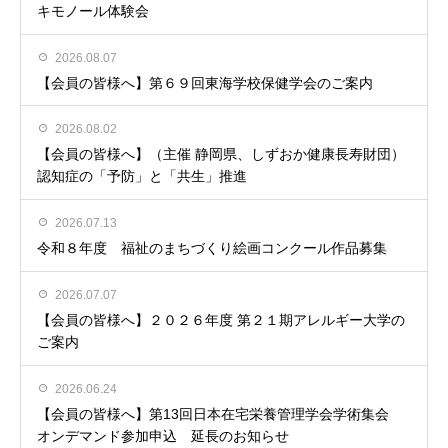
キモノール体験会
2026.08.07
【会員の皆様へ】第６９回東海学校保健学会のご案内
2026.08.02
【会員の皆様へ】（主催 静岡県、しずおか健康長寿財団）
認知症の「予防」と「共生」推進
2026.07.13
令和８年度 福祉のまちづくり絵画コンクール作品募集
2026.07.07
【会員の皆様へ】２０２６年度 第２１期アレルギー大学の
ご案内
2026.06.24
【会員の皆様へ】第13回日本在宅栄養管理学会学術集会
オンデマンド参加申込 延長のお知らせ