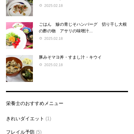
2025.02.18
ごはん 鰺の青じそハンバーグ 切り干し大根
の酢の物 アサリの味噌汁...
2025.02.18
豚みそマヨ丼・すまし汁・キウイ
2025.02.18
栄養士のおすすめメニュー
きれいダイエット
(1)
フレイル予防
(5)