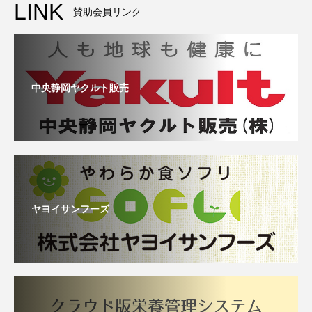
LINK
賛助会員リンク
中央静岡ヤクルト販売
ヤヨイサンフーズ