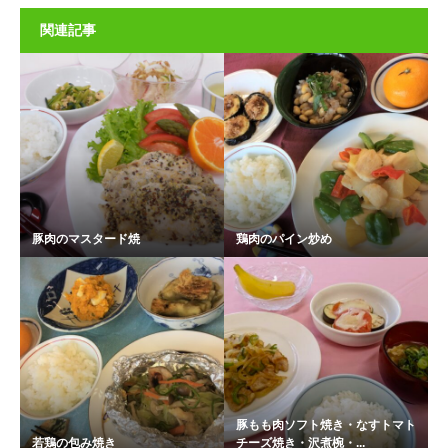
関連記事
豚肉のマスタード焼
鶏肉のパイン炒め
豚もも肉ソフト焼き・なすトマト
若鶏の包み焼き
チーズ焼き・沢煮椀・...