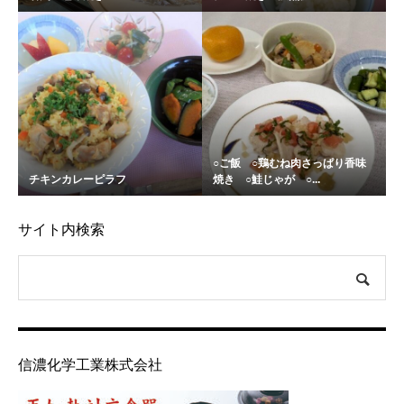
○ご飯 ○鶏むね肉さっぱり香味
チキンカレーピラフ
焼き ○鮭じゃが ○...
サイト内検索
信濃化学工業株式会社