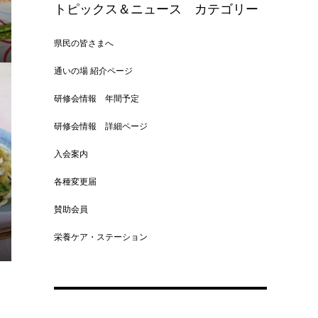
トピックス＆ニュース カテゴリー
県民の皆さまへ
通いの場 紹介ページ
研修会情報 年間予定
研修会情報 詳細ページ
入会案内
各種変更届
賛助会員
栄養ケア・ステーション