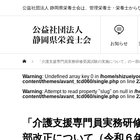
公益社団法人 静岡県栄養士会は、管理栄養士・栄養士から
お知らせ
「介護支援専門員実務研修受講試験の実施について」の一部
Warning
: Undefined array key 0 in
/home/shizueiyou
content/themes/avant_tcd060/single.php
on line
2
Warning
: Attempt to read property "slug" on null in
/h
content/themes/avant_tcd060/single.php
on line
2
「介護支援専門員実務研
部改正について（令和６年