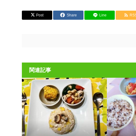
Post
Share
Line
RS
関連記事