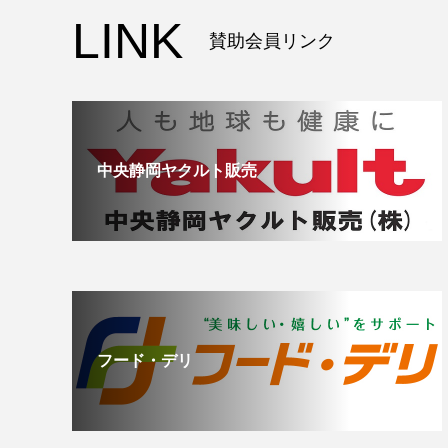
LINK
賛助会員リンク
中央静岡ヤクルト販売
フード・デリ