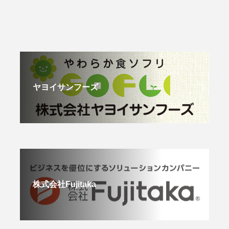
ヤヨイサンフーズ
株式会社Fujitaka