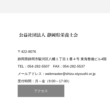
〒422-8076
静岡県静岡市駿河区八幡１丁目１番４号 東海整備ビル4階
TEL：054-282-5507 FAX：054-282-5537
メールアドレス：webmaster@shizu-eiyoushi.or.jp
受付時間：月～金（9:00～17:00）
アクセス