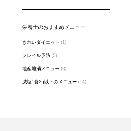
栄養士のおすすめメニュー
きれいダイエット
(1)
フレイル予防
(5)
地産地消メニュー
(8)
減塩1食2g以下のメニュー
(14)