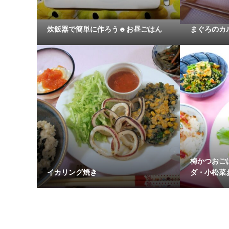
炊飯器で簡単に作ろう☻お昼ごはん
まぐろのカ
梅かつおご
イカリング焼き
ダ・小松菜お