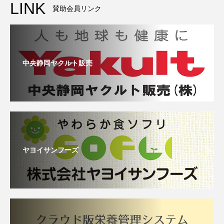
LINK
賛助会員リンク
中央静岡ヤクルト販売
ヤヨイサンフーズ