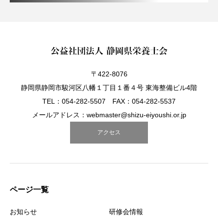
〒422-8076
静岡県静岡市駿河区八幡１丁目１番４号 東海整備ビル4階
TEL：054-282-5507 FAX：054-282-5537
メールアドレス：webmaster@shizu-eiyoushi.or.jp
アクセス
ページ一覧
お知らせ
研修会情報