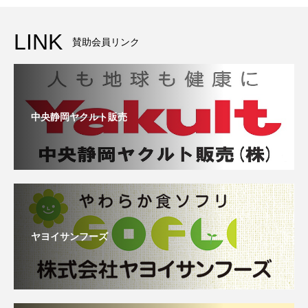
LINK
賛助会員リンク
中央静岡ヤクルト販売
ヤヨイサンフーズ