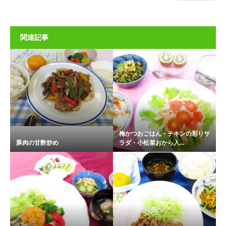
関連記事
梅かつおごはん・チキンの彩りサ
豚肉の甘酢炒め
ラダ・小松菜おから入...