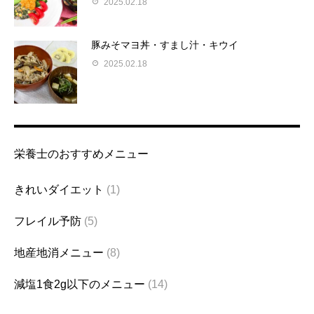
2025.02.18
豚みそマヨ丼・すまし汁・キウイ
2025.02.18
栄養士のおすすめメニュー
きれいダイエット
(1)
フレイル予防
(5)
地産地消メニュー
(8)
減塩1食2g以下のメニュー
(14)