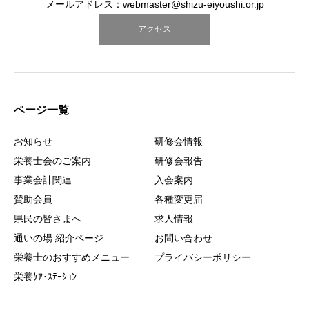
メールアドレス：webmaster@shizu-eiyoushi.or.jp
アクセス
ページ一覧
お知らせ
研修会情報
栄養士会のご案内
研修会報告
事業会計関連
入会案内
賛助会員
各種変更届
県民の皆さまへ
求人情報
通いの場 紹介ページ
お問い合わせ
栄養士のおすすめメニュー
プライバシーポリシー
栄養ｹｱ･ｽﾃｰｼｮﾝ