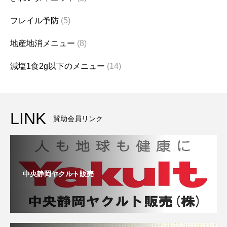
フレイル予防
(5)
地産地消メニュー
(8)
減塩1食2g以下のメニュー
(14)
LINK
賛助会員リンク
中央静岡ヤクルト販売