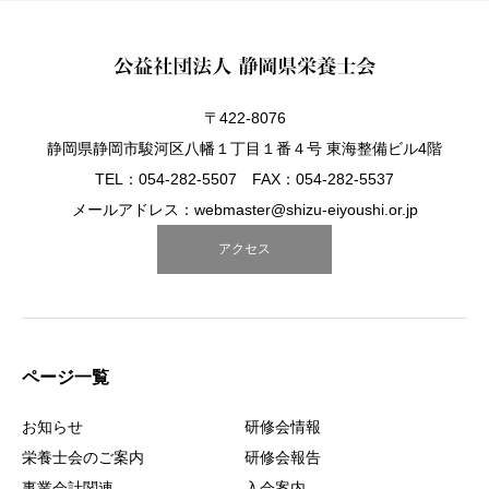
〒422-8076
静岡県静岡市駿河区八幡１丁目１番４号 東海整備ビル4階
TEL：054-282-5507 FAX：054-282-5537
メールアドレス：webmaster@shizu-eiyoushi.or.jp
アクセス
ページ一覧
お知らせ
研修会情報
栄養士会のご案内
研修会報告
事業会計関連
入会案内