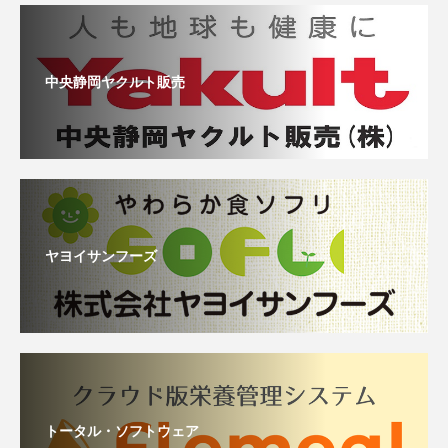
中央静岡ヤクルト販売
ヤヨイサンフーズ
トータル・ソフトウェア