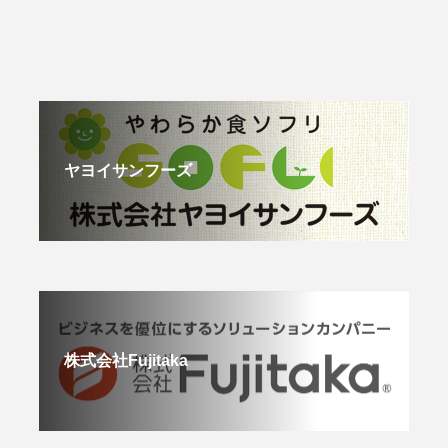
ヤヨイサンフーズ
株式会社Fujitaka