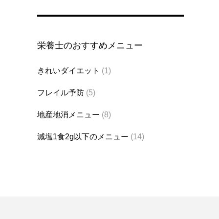
栄養士のおすすめメニュー
きれいダイエット
(1)
フレイル予防
(5)
地産地消メニュー
(8)
減塩1食2g以下のメニュー
(14)