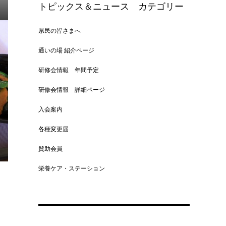
トピックス＆ニュース カテゴリー
県民の皆さまへ
通いの場 紹介ページ
研修会情報 年間予定
研修会情報 詳細ページ
入会案内
各種変更届
賛助会員
栄養ケア・ステーション