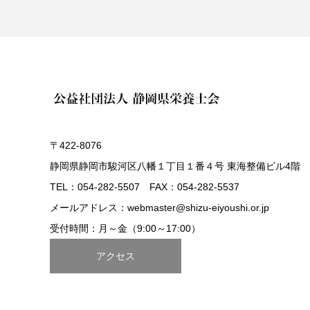
〒422-8076
静岡県静岡市駿河区八幡１丁目１番４号 東海整備ビル4階
TEL：054-282-5507 FAX：054-282-5537
メールアドレス：webmaster@shizu-eiyoushi.or.jp
受付時間：月～金（9:00～17:00）
アクセス