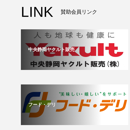
LINK
賛助会員リンク
中央静岡ヤクルト販売
フード・デリ