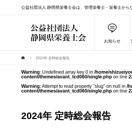
公益社団法人 静岡県栄養士会は、管理栄養士・栄養士から
お知らせ
2024年 定時総会報告
Warning
: Undefined array key 0 in
/home/shizueiyou
content/themes/avant_tcd060/single.php
on line
2
Warning
: Attempt to read property "slug" on null in
/h
content/themes/avant_tcd060/single.php
on line
2
2024年 定時総会報告