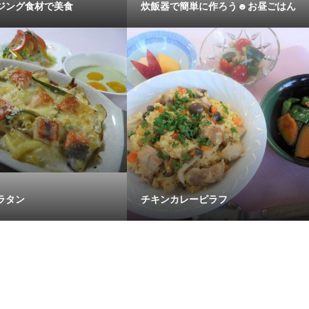
ジング食材で美食
炊飯器で簡単に作ろう☻お昼ごはん
ラタン
チキンカレーピラフ