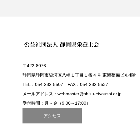
〒422-8076
静岡県静岡市駿河区八幡１丁目１番４号 東海整備ビル4階
TEL：054-282-5507 FAX：054-282-5537
メールアドレス：webmaster@shizu-eiyoushi.or.jp
受付時間：月～金（9:00～17:00）
アクセス