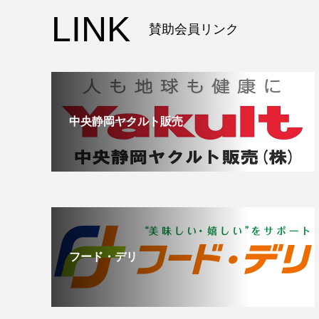
LINK
賛助会員リンク
中央静岡ヤクルト販売
フード・デリ