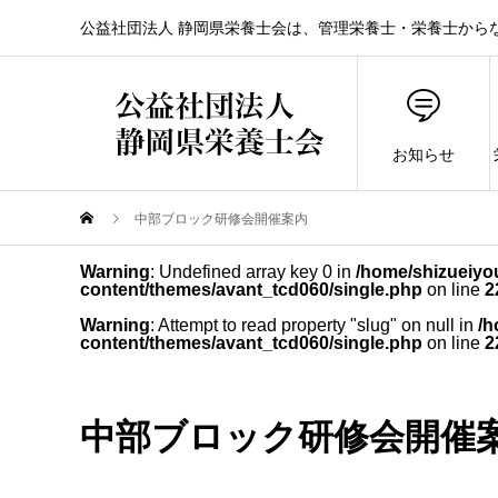
公益社団法人 静岡県栄養士会は、管理栄養士・栄養士から
お知らせ
中部ブロック研修会開催案内
Warning
: Undefined array key 0 in
/home/shizueiyou
content/themes/avant_tcd060/single.php
on line
2
Warning
: Attempt to read property "slug" on null in
/h
content/themes/avant_tcd060/single.php
on line
2
中部ブロック研修会開催