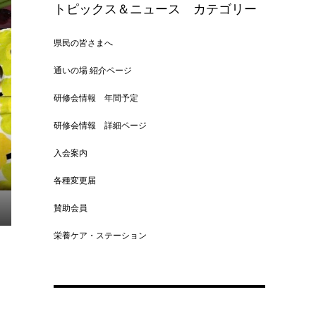
トピックス＆ニュース カテゴリー
県民の皆さまへ
通いの場 紹介ページ
研修会情報 年間予定
研修会情報 詳細ページ
入会案内
各種変更届
賛助会員
栄養ケア・ステーション