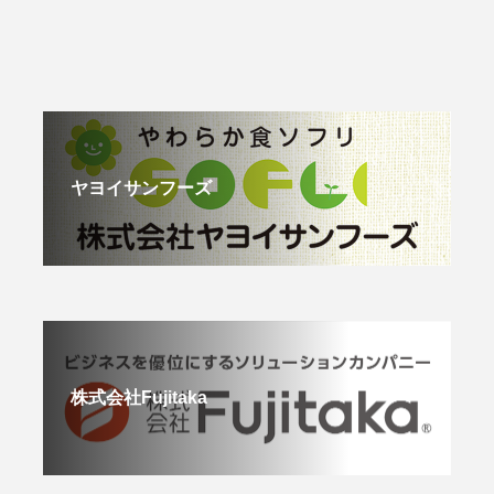
ヤヨイサンフーズ
株式会社Fujitaka