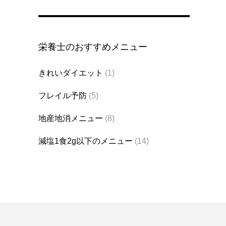
栄養士のおすすめメニュー
きれいダイエット
(1)
フレイル予防
(5)
地産地消メニュー
(8)
減塩1食2g以下のメニュー
(14)