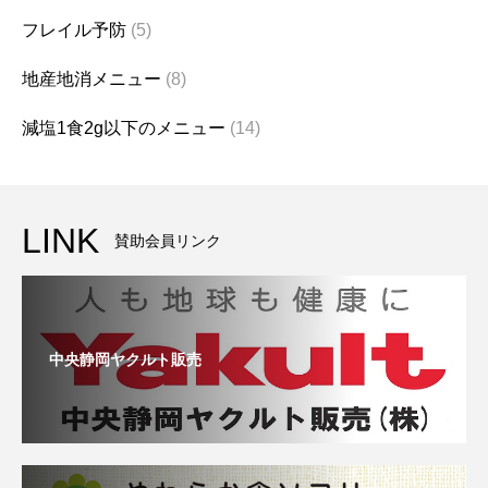
フレイル予防
(5)
地産地消メニュー
(8)
減塩1食2g以下のメニュー
(14)
LINK
賛助会員リンク
中央静岡ヤクルト販売