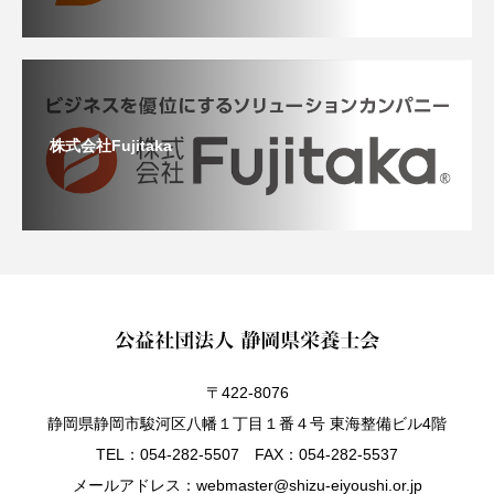
株式会社Fujitaka
〒422-8076
静岡県静岡市駿河区八幡１丁目１番４号 東海整備ビル4階
TEL：054-282-5507 FAX：054-282-5537
メールアドレス：webmaster@shizu-eiyoushi.or.jp