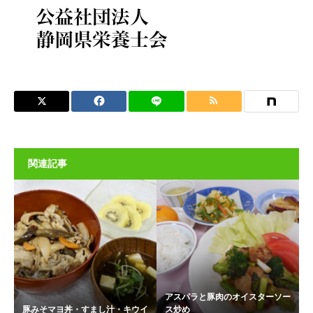
関連記事
アスパラと豚肉のオイスターソー
豚みそマヨ丼・すまし汁・キウイ
ス炒め