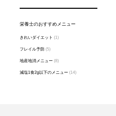
栄養士のおすすめメニュー
きれいダイエット
(1)
フレイル予防
(5)
地産地消メニュー
(8)
減塩1食2g以下のメニュー
(14)