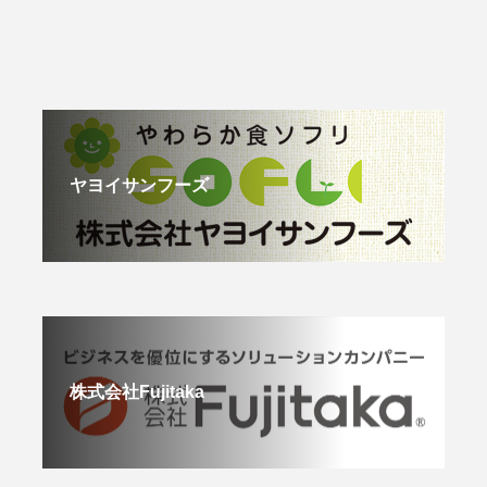
ヤヨイサンフーズ
株式会社Fujitaka