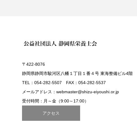
〒422-8076
静岡県静岡市駿河区八幡１丁目１番４号 東海整備ビル4階
TEL：054-282-5507 FAX：054-282-5537
メールアドレス：webmaster@shizu-eiyoushi.or.jp
受付時間：月～金（9:00～17:00）
アクセス