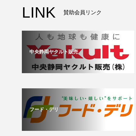
LINK
賛助会員リンク
中央静岡ヤクルト販売
フード・デリ