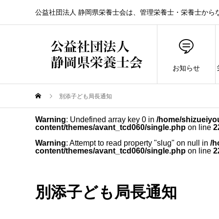
公益社団法人 静岡県栄養士会は、管理栄養士・栄養士から
お知らせ
別添子ども局長通知
Warning
: Undefined array key 0 in
/home/shizueiyou
content/themes/avant_tcd060/single.php
on line
2
Warning
: Attempt to read property "slug" on null in
/h
content/themes/avant_tcd060/single.php
on line
2
別添子ども局長通知