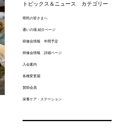
トピックス＆ニュース カテゴリー
県民の皆さまへ
通いの場 紹介ページ
研修会情報 年間予定
研修会情報 詳細ページ
入会案内
各種変更届
賛助会員
栄養ケア・ステーション