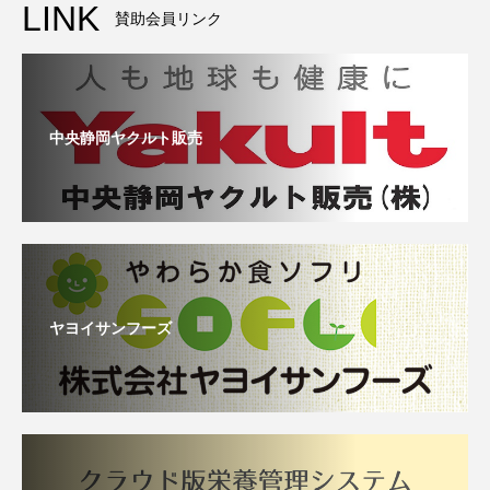
LINK
賛助会員リンク
中央静岡ヤクルト販売
ヤヨイサンフーズ