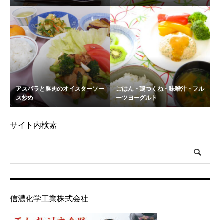
アスパラと豚肉のオイスターソー
ごはん・鶏つくね・味噌汁・フル
ス炒め
ーツヨーグルト
サイト内検索
信濃化学工業株式会社