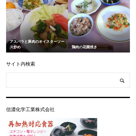
アスパラと豚肉のオイスターソー
ス炒め
鶏肉の花園焼き
サイト内検索
信濃化学工業株式会社