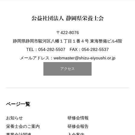
〒422-8076
静岡県静岡市駿河区八幡１丁目１番４号 東海整備ビル4階
TEL：054-282-5507 FAX：054-282-5537
メールアドレス：webmaster@shizu-eiyoushi.or.jp
アクセス
ページ一覧
お知らせ
研修会情報
栄養士会のご案内
研修会報告
事業会計関連
入会案内