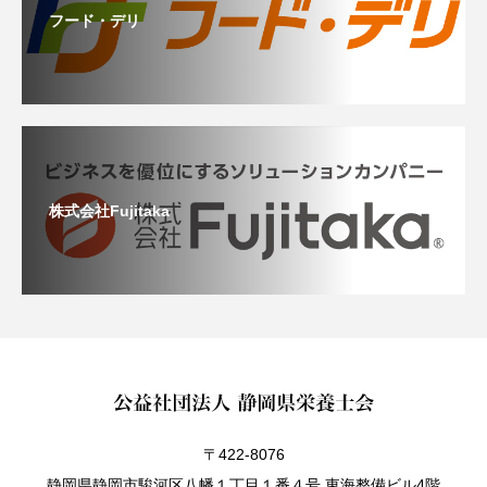
フード・デリ
株式会社Fujitaka
〒422-8076
静岡県静岡市駿河区八幡１丁目１番４号 東海整備ビル4階