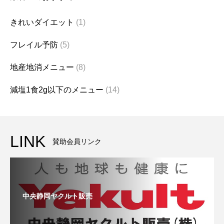
きれいダイエット
(1)
フレイル予防
(5)
地産地消メニュー
(8)
減塩1食2g以下のメニュー
(14)
LINK
賛助会員リンク
中央静岡ヤクルト販売