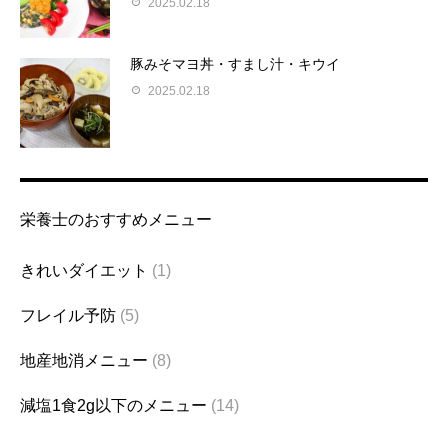
2025.02.18
豚みそマヨ丼・すまし汁・キウイ
2025.02.18
栄養士のおすすめメニュー
きれいダイエット
(1)
フレイル予防
(5)
地産地消メニュー
(8)
減塩1食2g以下のメニュー
(14)