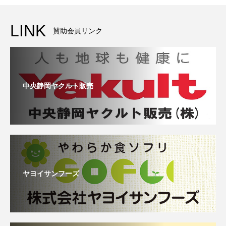
LINK
賛助会員リンク
中央静岡ヤクルト販売
ヤヨイサンフーズ