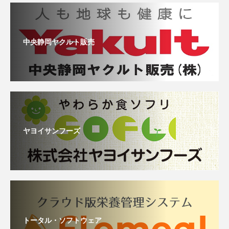
中央静岡ヤクルト販売
ヤヨイサンフーズ
トータル・ソフトウェア