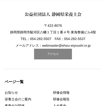
〒422-8076
静岡県静岡市駿河区八幡１丁目１番４号 東海整備ビル4階
TEL：054-282-5507 FAX：054-282-5537
メールアドレス：webmaster@shizu-eiyoushi.or.jp
アクセス
ページ一覧
お知らせ
研修会情報
栄養士会のご案内
研修会報告
事業会計関連
入会案内