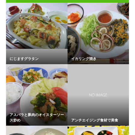
にじますグラタン
イカリング焼き
アスパラと豚肉のオイスターソー
ス炒め
アンチエイジング食材で美食