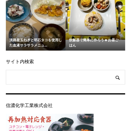
淡路産玉ねぎと明石タコを使用し
炊飯器で簡単に作ろう☻お昼ご
た血液サラサラメニュ...
はん
サイト内検索
信濃化学工業株式会社