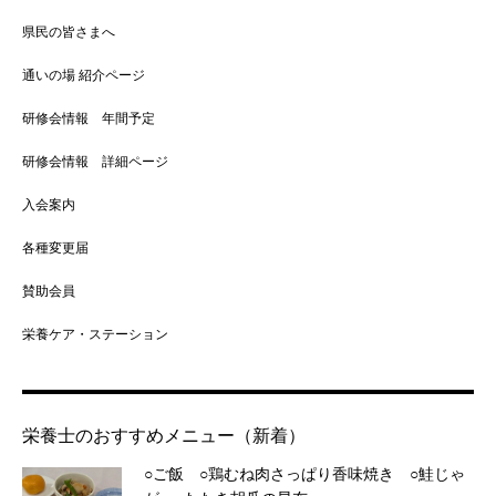
県民の皆さまへ
通いの場 紹介ページ
研修会情報 年間予定
研修会情報 詳細ページ
入会案内
各種変更届
賛助会員
栄養ケア・ステーション
栄養士のおすすめメニュー（新着）
○ご飯 ○鶏むね肉さっぱり香味焼き ○鮭じゃ