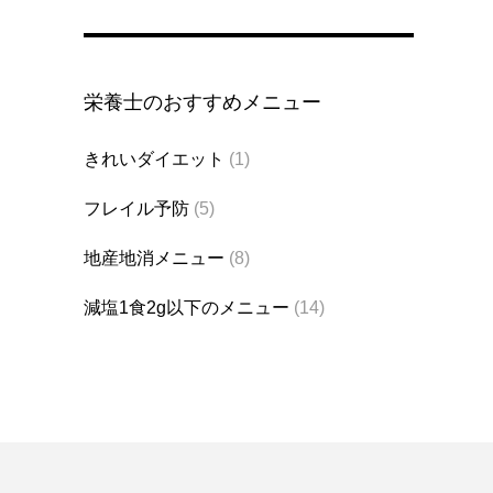
栄養士のおすすめメニュー
きれいダイエット
(1)
フレイル予防
(5)
地産地消メニュー
(8)
減塩1食2g以下のメニュー
(14)