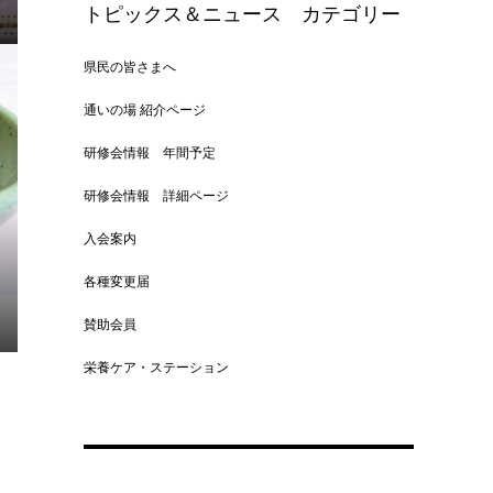
トピックス＆ニュース カテゴリー
県民の皆さまへ
通いの場 紹介ページ
研修会情報 年間予定
研修会情報 詳細ページ
入会案内
各種変更届
賛助会員
栄養ケア・ステーション