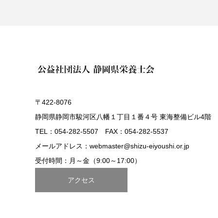
〒422-8076
静岡県静岡市駿河区八幡１丁目１番４号 東海整備ビル4階
TEL：054-282-5507 FAX：054-282-5537
メールアドレス：webmaster@shizu-eiyoushi.or.jp
受付時間：月～金（9:00～17:00）
アクセス