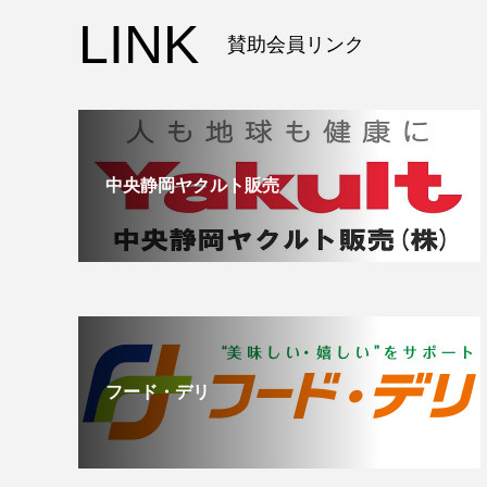
LINK
賛助会員リンク
中央静岡ヤクルト販売
フード・デリ