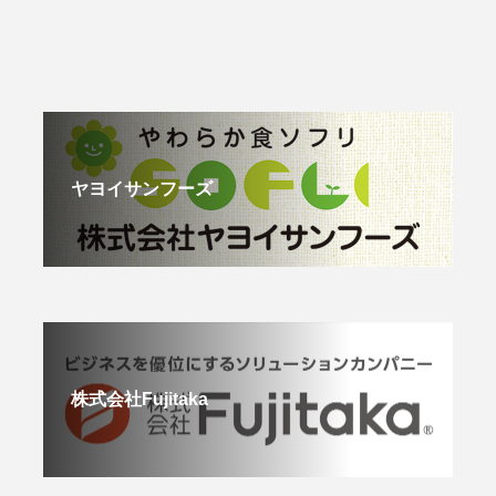
ヤヨイサンフーズ
株式会社Fujitaka