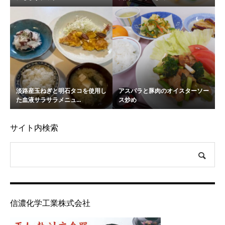
淡路産玉ねぎと明石タコを使用し
アスパラと豚肉のオイスターソー
た血液サラサラメニュ...
ス炒め
サイト内検索
信濃化学工業株式会社