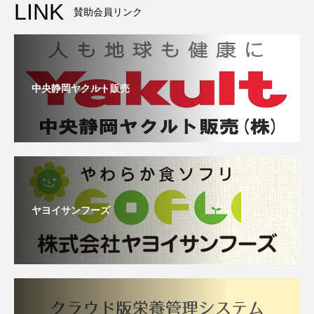
LINK
賛助会員リンク
中央静岡ヤクルト販売
ヤヨイサンフーズ